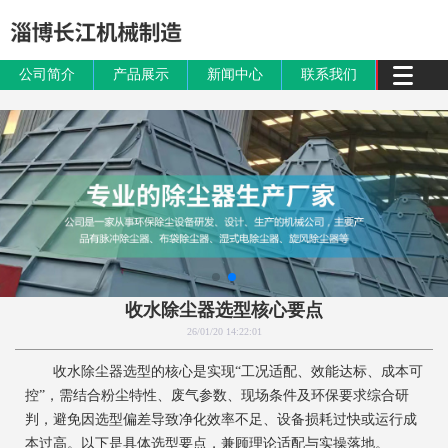
公司简介
产品展示
新闻中心
联系我们
收水除尘器选型核心要点
26/01/20 14:22:01
收水除尘器选型的核心是实现“工况适配、效能达标、成本可
控”，需结合粉尘特性、废气参数、现场条件及环保要求综合研
判，避免因选型偏差导致净化效率不足、设备损耗过快或运行成
本过高。以下是具体选型要点，兼顾理论适配与实操落地。