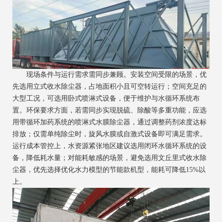
现场条件与运行需求需同步兼顾。安装空间受限的场景，优
先选用立式收水除尘器，占地面积小且可空转运行；空间充足的
大型工况，可选用卧式喷淋式设备，便于维护与水循环系统布
置。环保要求方面，若需同步实现脱硫、除酸等多重功能，应选
用带循环加药系统的喷淋式水膜除尘器，通过调整药剂浓度达标
排放；仅需单纯除尘时，旋风水膜或自激式设备即可满足需求。
运行成本管控上，水资源紧张地区建议选用闭环水循环系统的设
备，降低耗水量；对能耗敏感的场景，避免选用文丘里式收水除
尘器，优先选择优化水力模型的节能款机型，能耗可降低15%以
上。