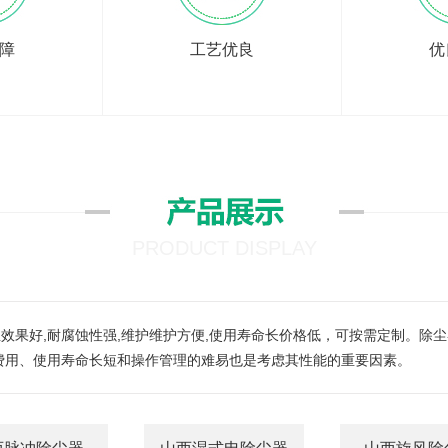
障
工艺优良
优
PRODUCT DISPLAY
效果好,耐腐蚀性强,维护维护方便,使用寿命长价格低，可按需定制。除
费用、使用寿命长短和操作管理的难易也是考虑其性能的重要因素。