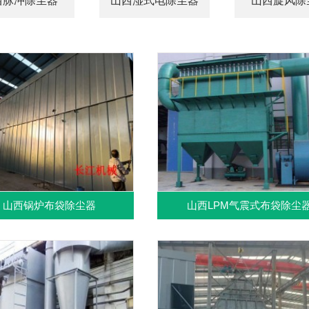
西脉冲除尘器
山西湿式电除尘器
山西旋风除
山西锅炉布袋除尘器
山西LPM气震式布袋除尘