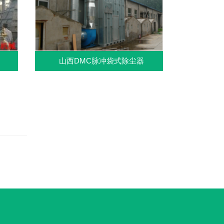
山西DMC脉冲袋式除尘器