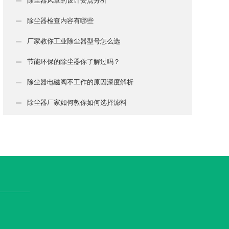
除尘器风罩的设计要点分析
除尘器检查内容有哪些
厂家教你工业除尘器型号怎么选
节能环保的除尘器你了解过吗？
除尘器电磁阀不工作的原因深度解析
除尘器厂家如何教你如何选择滤料