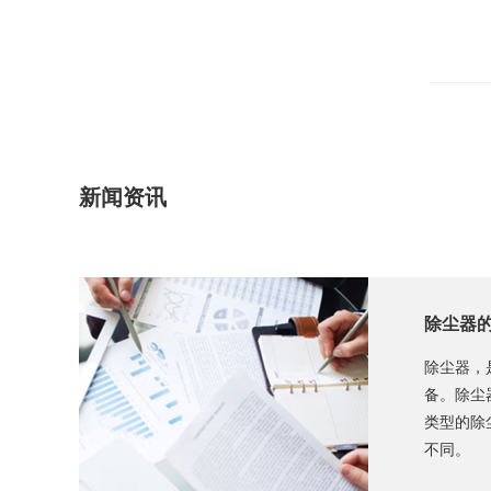
新闻资讯
除尘器
除尘器，
备。除尘
类型的除
不同。