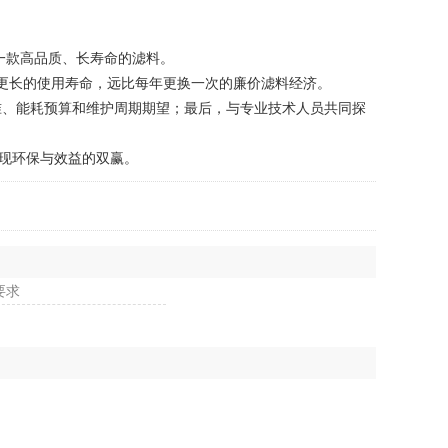
一款高品质、长寿命的滤料。
更长的使用寿命，远比每年更换一次的廉价滤料经济。
、能耗预算和维护周期期望；最后，与专业技术人员共同探
现环保与效益的双赢。
要求