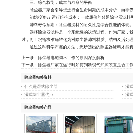
三、综合权衡：成本与寿命的平衡
除尘器厂家会引导您进行全生命周期的成本分析，而非仅
初始投资vs.运行维护成本：一款廉价的普通除尘器滤料
滤料寿命预期：除尘器滤料的耐久性是综合性能的体现。在
选择除尘器滤料是一个系统性的决策过程。作为厂家，我们
讨，将工况需求准确转化为对除尘器滤料材质、结构及后处
通过这种科学严谨的方法，您所选出的除尘器滤料才能真正
上一条：
除尘器电磁阀不工作的原因深度解析
下一条：
除尘器厂家在运行时如何判断锁气卸灰装置是否工
除尘器相关资料
什么是湿式除尘器
湿
湿式除尘器优点
湿
除尘器相关产品