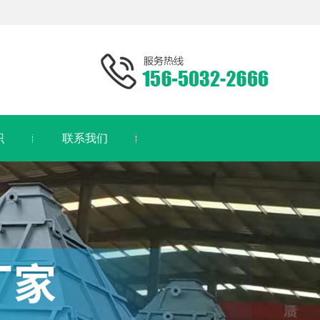
识
联系我们