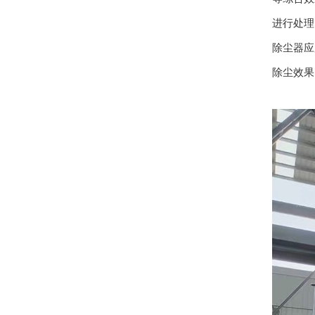
进行处理
除尘器应
除尘效果