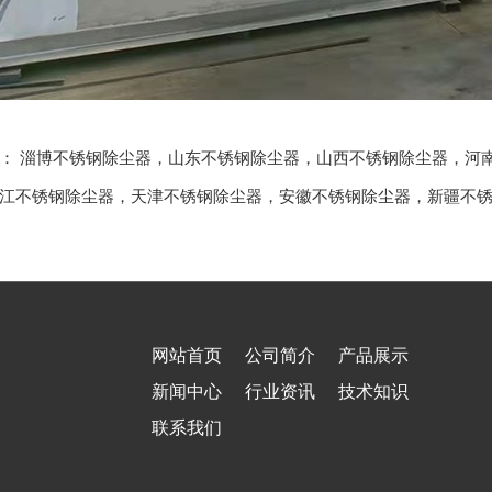
品：
淄博不锈钢除尘器
，
山东不锈钢除尘器
，
山西不锈钢除尘器
，
河
江不锈钢除尘器
，
天津不锈钢除尘器
，
安徽不锈钢除尘器
，
新疆不
网站首页
公司简介
产品展示
新闻中心
行业资讯
技术知识
联系我们