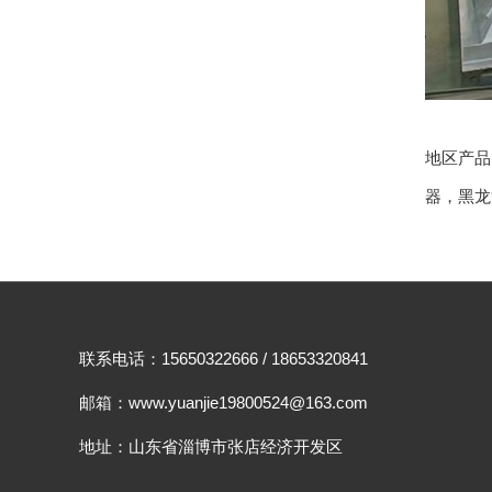
地区产
器
，
黑龙
联系电话：15650322666 / 18653320841
邮箱：www.yuanjie19800524@163.com
地址：山东省淄博市张店经济开发区