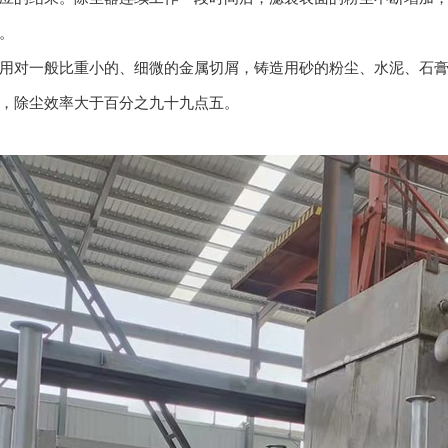
。
用对一般比重小的、细微的金属切屑，铸造用砂的粉尘、水泥、石
，除尘效率大于百分之九十九点五。