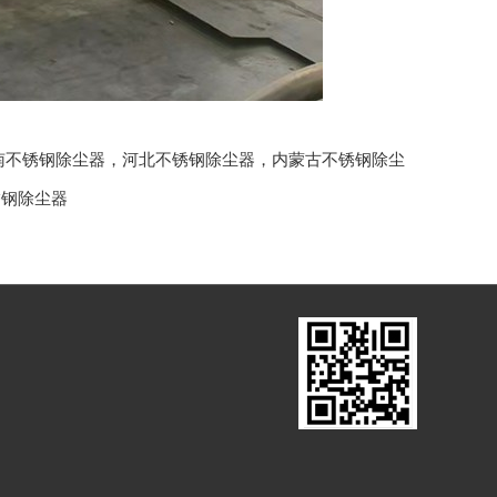
南不锈钢除尘器
，
河北不锈钢除尘器
，
内蒙古不锈钢除尘
锈钢除尘器