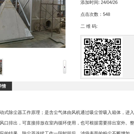
添加时间:
24/04/26
点击次数：
548
二 维 码:
详情
动式除尘器工作原理；是含尘气体由风机通过吸尘管吸入箱体，进
风口排出，可直接排放在室内循环使用，也可根据需要排出室外。
应的结果。除尘器连续工作一段时间后，滤袋表面的粉尘不断增加