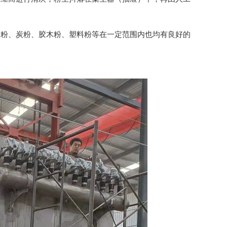
膏粉、炭粉、胶木粉、塑料粉等在一定范围内也均有良好的